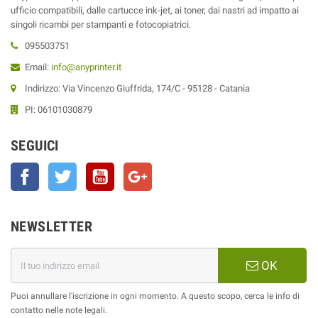
ufficio compatibili, dalle cartucce ink-jet, ai toner, dai nastri ad impatto ai
singoli ricambi per stampanti e fotocopiatrici.
095503751
Email:
info@anyprinter.it
Indirizzo: Via Vincenzo Giuffrida, 174/C - 95128 - Catania
PI: 06101030879
SEGUICI
Facebook
Twitter
YouTube
Google+
NEWSLETTER
OK
Puoi annullare l'iscrizione in ogni momento. A questo scopo, cerca le info di
contatto nelle note legali.