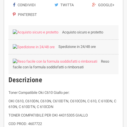
CONDIVIDI
TWITTA
GOOGLE+
PINTEREST
Acquisto sicuro e protetto
Spedizione in 24/48 ore
Reso
facile con la formula soddisfatti o rimborsati
Descrizione
Toner Compatibile Oki C610 Giallo per:
OKI C610, C610DN, C610N, C610DTN, C610CDN, C 610, C 610DN, C
610N, C 610DTN, C 610CDN
TONER COMPATIBILE PER OKI 44315305 GIALLO
COD PROD: 4607722