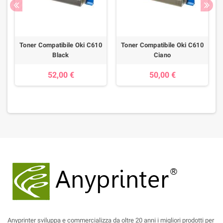
0
Toner Compatibile Oki C610
Toner Compatibile Oki C610
Black
Ciano
52,00 €
50,00 €
Anyprinter sviluppa e commercializza da oltre 20 anni i migliori prodotti per