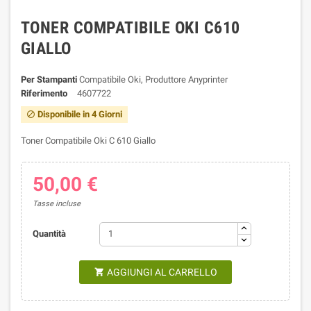
TONER COMPATIBILE OKI C610
GIALLO
Per Stampanti
Compatibile Oki, Produttore Anyprinter
Riferimento
4607722
Disponibile in 4 Giorni

Toner Compatibile Oki C 610 Giallo
50,00 €
Tasse incluse
Quantità
AGGIUNGI AL CARRELLO
