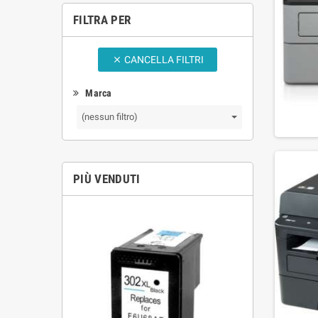
FILTRA PER
CANCELLA FILTRI

Marca
(nessun filtro)
PIÙ VENDUTI