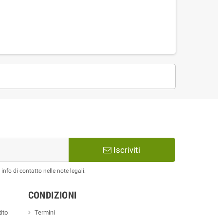
Iscriviti
nfo di contatto nelle note legali.
CONDIZIONI
ito
Termini