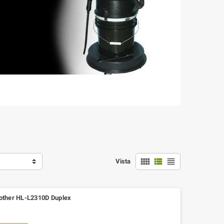



Vista
other HL-L2310D Duplex