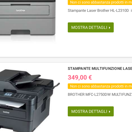
Non ci sono abbastanza prodotti in 
Stampante Laser Brother HL-L2310D in
MOSTRA DETTAGLI
STAMPANTE MULTIFUNZIONE LASE
349,00 €
Non ci sono abbastanza prodotti in 
BROTHER MFC-L2750DW MULTIFUNZION
MOSTRA DETTAGLI