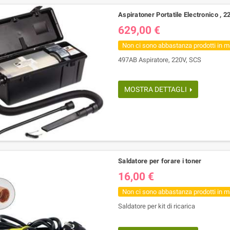
Aspiratoner Portatile Electronico , 2
629,00 €
Non ci sono abbastanza prodotti in 
497AB Aspiratore, 220V, SCS
MOSTRA DETTAGLI
Saldatore per forare i toner
16,00 €
Non ci sono abbastanza prodotti in 
Saldatore per kit di ricarica