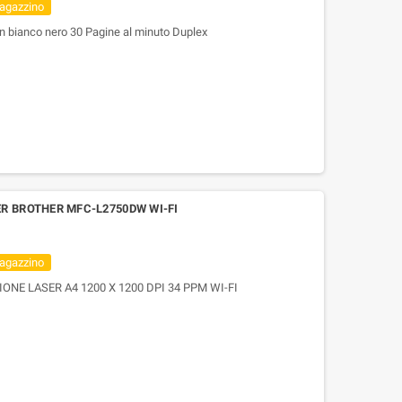
magazzino
 bianco nero 30 Pagine al minuto Duplex
R BROTHER MFC-L2750DW WI-FI
magazzino
E LASER A4 1200 X 1200 DPI 34 PPM WI-FI