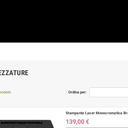
EZZATURE
rodotti.
Ordina per:
Stampante Laser Monocromatica Br
139,00 €