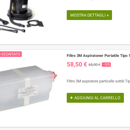
MOSTRA DETTAGLI
O SCONTATO
Filtro 3M Aspiratoner Portatile Tipo 
58,50 €
65,00 €
-10%
Ultimi articoli in magazzino
Filtro 3M aspiratore particelle sottili Ti
AGGIUNGI AL CARRELLO