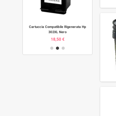
her TN 1050,
Cartuccia Compatibile Rigenerata Hp
Cartuccia 
302XL Nero
18,50 €