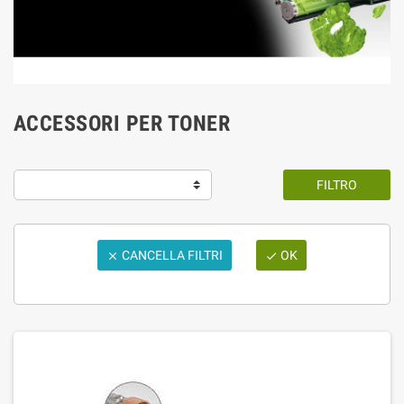
ACCESSORI PER TONER
FILTRO
CANCELLA FILTRI
OK

