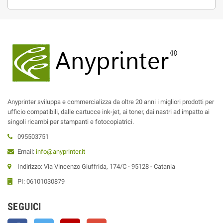
Anyprinter sviluppa e commercializza da oltre 20 anni i migliori prodotti per
ufficio compatibili, dalle cartucce ink-jet, ai toner, dai nastri ad impatto ai
singoli ricambi per stampanti e fotocopiatrici.
095503751
Email:
info@anyprinter.it
Indirizzo: Via Vincenzo Giuffrida, 174/C - 95128 - Catania
PI: 06101030879
SEGUICI