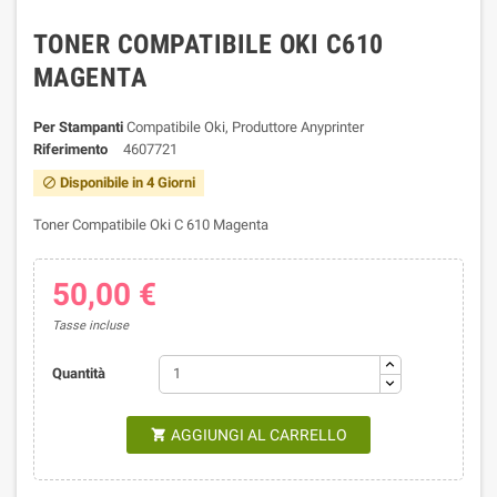
TONER COMPATIBILE OKI C610
MAGENTA
Per Stampanti
Compatibile Oki, Produttore Anyprinter
Riferimento
4607721
Disponibile in 4 Giorni

Toner Compatibile Oki C 610 Magenta
50,00 €
Tasse incluse
Quantità
AGGIUNGI AL CARRELLO
