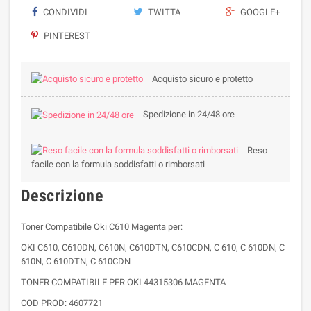
CONDIVIDI
TWITTA
GOOGLE+
PINTEREST
Acquisto sicuro e protetto
Spedizione in 24/48 ore
Reso
facile con la formula soddisfatti o rimborsati
Descrizione
Toner Compatibile Oki C610 Magenta per:
OKI C610, C610DN, C610N, C610DTN, C610CDN, C 610, C 610DN, C
610N, C 610DTN, C 610CDN
TONER COMPATIBILE PER OKI 44315306 MAGENTA
COD PROD: 4607721