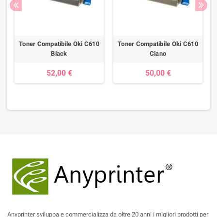
0
Toner Compatibile Oki C610
Toner Compatibile Oki C610
Black
Ciano
52,00 €
50,00 €
Anyprinter sviluppa e commercializza da oltre 20 anni i migliori prodotti per