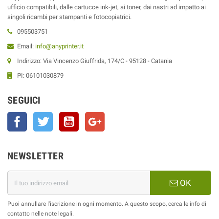
ufficio compatibili, dalle cartucce ink-jet, ai toner, dai nastri ad impatto ai
singoli ricambi per stampanti e fotocopiatrici.
095503751
Email:
info@anyprinter.it
Indirizzo: Via Vincenzo Giuffrida, 174/C - 95128 - Catania
PI: 06101030879
SEGUICI
Facebook
Twitter
YouTube
Google+
NEWSLETTER
OK
Puoi annullare l'iscrizione in ogni momento. A questo scopo, cerca le info di
contatto nelle note legali.