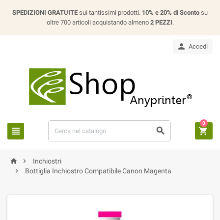
SPEDIZIONI GRATUITE
sui tantissimi prodotti.
10% e 20% di Sconto
su
oltre 700 articoli acquistando almeno
2 PEZZI
.

Accedi
0





Inchiostri

Bottiglia Inchiostro Compatibile Canon Magenta