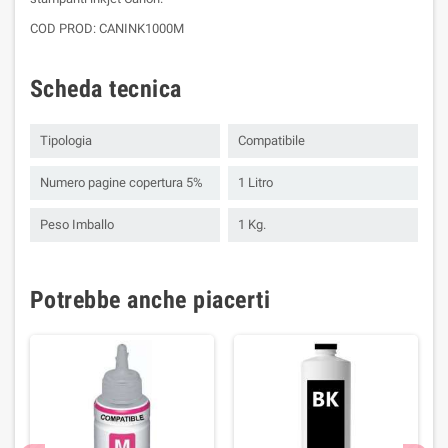
COD PROD: CANINK1000M
Scheda tecnica
Tipologia
Compatibile
Numero pagine copertura 5%
1 Litro
Peso Imballo
1 Kg.
Potrebbe anche piacerti