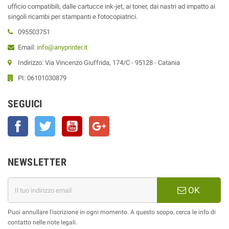
ufficio compatibili, dalle cartucce ink-jet, ai toner, dai nastri ad impatto ai
singoli ricambi per stampanti e fotocopiatrici.
095503751
Email:
info@anyprinter.it
Indirizzo: Via Vincenzo Giuffrida, 174/C - 95128 - Catania
PI: 06101030879
SEGUICI
Facebook
Twitter
YouTube
Google+
NEWSLETTER
OK
Puoi annullare l'iscrizione in ogni momento. A questo scopo, cerca le info di
contatto nelle note legali.