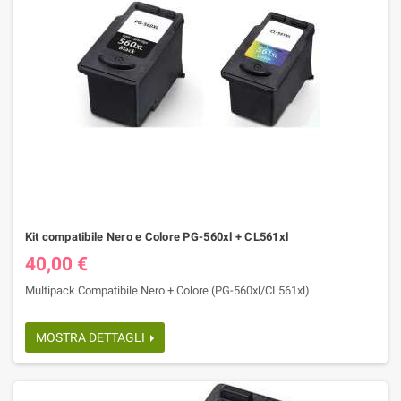
Kit compatibile Nero e Colore PG-560xl + CL561xl
40,00 €
Multipack Compatibile Nero + Colore (PG-560xl/CL561xl)
MOSTRA DETTAGLI