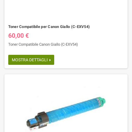
Toner Compatibile per Canon Giallo (C-EXV54)
60,00 €
Toner Compatibile Canon Giallo (C-EXV54)
MOSTRA DETTAGLI