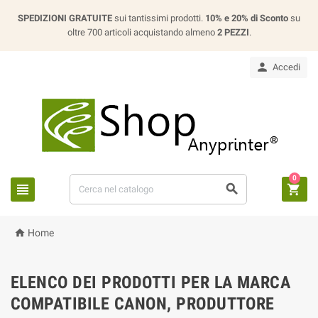
SPEDIZIONI GRATUITE
sui tantissimi prodotti.
10% e 20% di Sconto
su
oltre 700 articoli acquistando almeno
2 PEZZI
.

Accedi
0




Home
ELENCO DEI PRODOTTI PER LA MARCA
COMPATIBILE CANON, PRODUTTORE