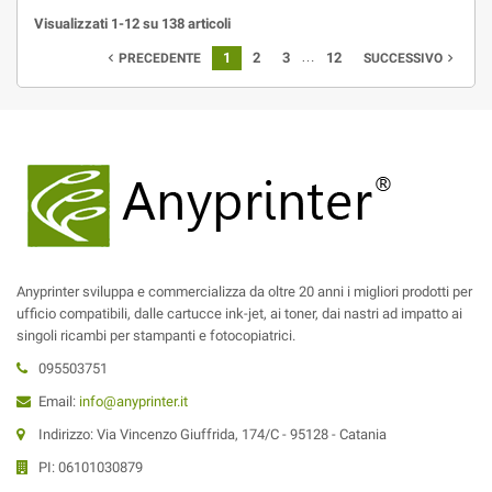
Visualizzati 1-12 su 138 articoli
…
1
2
3
12
PRECEDENTE
SUCCESSIVO


Anyprinter sviluppa e commercializza da oltre 20 anni i migliori prodotti per
ufficio compatibili, dalle cartucce ink-jet, ai toner, dai nastri ad impatto ai
singoli ricambi per stampanti e fotocopiatrici.
095503751
Email:
info@anyprinter.it
Indirizzo: Via Vincenzo Giuffrida, 174/C - 95128 - Catania
PI: 06101030879