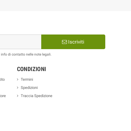
Iscriviti
nfo di contatto nelle note legali.
CONDIZIONI
ito
Termini
Spedizioni
tore
Traccia Spedizione