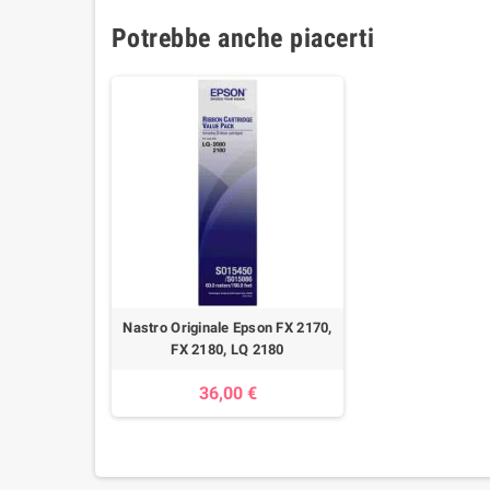
Potrebbe anche piacerti
Nastro Originale Epson FX 2170,
FX 2180, LQ 2180
36,00 €