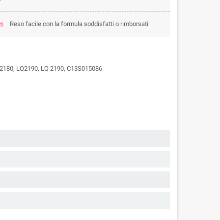
Reso facile con la formula soddisfatti o rimborsati
LQ2180, LQ2190, LQ 2190, C13S015086