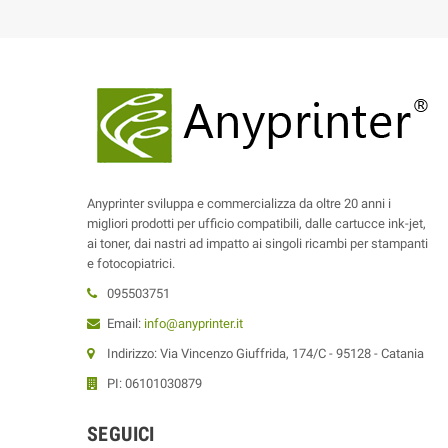
Anyprinter sviluppa e commercializza da oltre 20 anni i
migliori prodotti per ufficio compatibili, dalle cartucce ink-jet,
ai toner, dai nastri ad impatto ai singoli ricambi per stampanti
e fotocopiatrici.
095503751
Email:
info@anyprinter.it
Indirizzo: Via Vincenzo Giuffrida, 174/C - 95128 - Catania
PI: 06101030879
SEGUICI