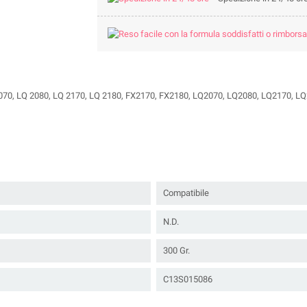
 2070, LQ 2080, LQ 2170, LQ 2180, FX2170, FX2180, LQ2070, LQ2080, LQ2170, 
Compatibile
N.D.
300 Gr.
C13S015086