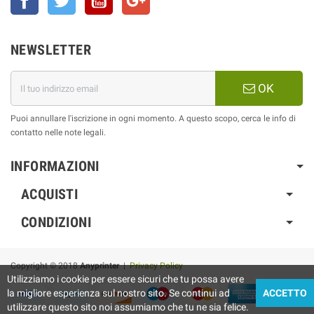
NEWSLETTER
OK
Puoi annullare l'iscrizione in ogni momento. A questo scopo, cerca le info di
contatto nelle note legali.
INFORMAZIONI
ACQUISTI
CONDIZIONI
Copyright © 2018
Anyprinter
|
Privacy Policy
Utilizziamo i cookie per essere sicuri che tu possa avere
la migliore esperienza sul nostro sito. Se continui ad
ACCETTO
utilizzare questo sito noi assumiamo che tu ne sia felice.