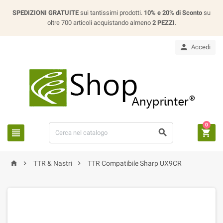
SPEDIZIONI GRATUITE
sui tantissimi prodotti.
10% e 20% di Sconto
su
oltre 700 articoli acquistando almeno
2 PEZZI
.

Accedi
0






TTR & Nastri
TTR Compatibile Sharp UX9CR