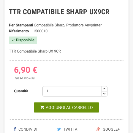
TTR COMPATIBILE SHARP UX9CR
Per Stampanti
Compatibile Sharp, Produttore Anyprinter
Riferimento
1500010
Disponibile

TTR Compatibile Sharp UX 9CR
6,90 €
Tasse incluse
Quantità
AGGIUNGI AL CARRELLO

CONDIVIDI
TWITTA
GOOGLE+