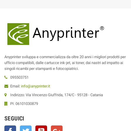
Anyprinter sviluppa e commercializza da oltre 20 anni i migliori prodotti per
ufficio compatibili, dalle cartucce ink-jet, ai toner, dai nastri ad impatto ai
singoli ricambi per stampanti e fotocopiatrici.
095503751
Email:
info@anyprinter.it
Indirizzo: Via Vincenzo Giuffrida, 174/C - 95128 - Catania
PI: 06101030879
SEGUICI
Facebook
Twitter
YouTube
Google+