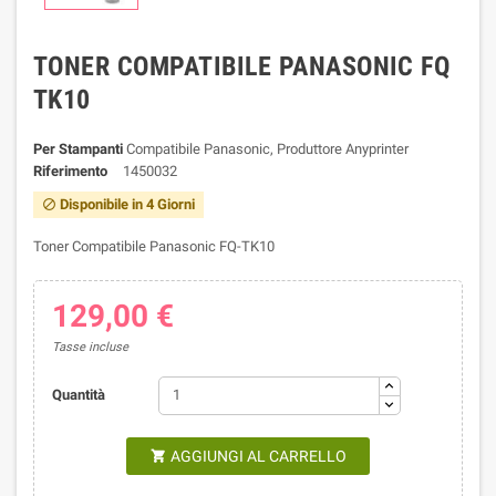
TONER COMPATIBILE PANASONIC FQ
TK10
Per Stampanti
Compatibile Panasonic, Produttore Anyprinter
Riferimento
1450032
Disponibile in 4 Giorni

Toner Compatibile Panasonic FQ-TK10
129,00 €
Tasse incluse
Quantità
AGGIUNGI AL CARRELLO
