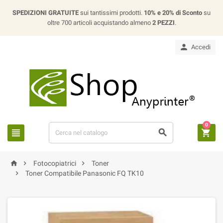
SPEDIZIONI GRATUITE
sui tantissimi prodotti.
10% e 20% di Sconto
su
oltre 700 articoli acquistando almeno
2 PEZZI
.

Accedi
0






Fotocopiatrici
Toner

Toner Compatibile Panasonic FQ TK10