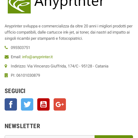
Anyprinter sviluppa e commercializza da oltre 20 anni i migliori prodotti per
ufficio compatibili, dalle cartucce ink-jet, ai toner, dai nastri ad impatto ai
singoli ricambi per stampanti e fotocopiatrici.
095503751
Email:
info@anyprinter.it
Indirizzo: Via Vincenzo Giuffrida, 174/C - 95128 - Catania
PI: 06101030879
SEGUICI
Facebook
Twitter
YouTube
Google+
NEWSLETTER