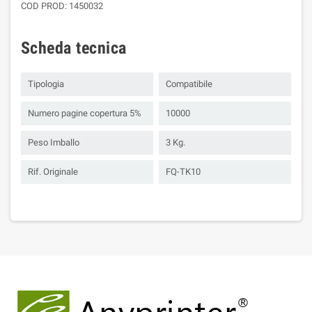
COD PROD: 1450032
Scheda tecnica
Tipologia
Compatibile
Numero pagine copertura 5%
10000
Peso Imballo
3 Kg.
Rif. Originale
FQ-TK10