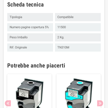
Scheda tecnica
Tipologia
Compatibile
Numero pagine copertura 5%
11500
Peso Imballo
2 Kg.
Rif. Originale
TN310M
Potrebbe anche piacerti