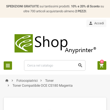
SPEDIZIONI GRATUITE
sui tantissimi prodotti.
10% e 20% di Sconto
su
oltre 700 articoli acquistando almeno
2 PEZZI
.

Accedi
0






Fotocopiatrici
Toner

Toner Compatibile OCE CS180 Magenta