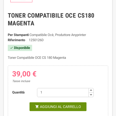
TONER COMPATIBILE OCE CS180
MAGENTA
Per Stampanti
Compatibile Ocè, Produttore Anyprinter
Riferimento
1250126D
Disponibile

Toner Compatibile OCE CS 180 Magenta
39,00 €
Tasse incluse
Quantità
AGGIUNGI AL CARRELLO
