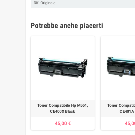
Rif. Originale
Potrebbe anche piacerti
Toner Compatibile Hp M551,
Toner Compatib
CE400X Black
CE401A 
45,00 €
45,0