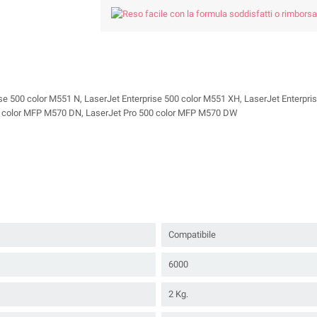
se 500 color M551 N, LaserJet Enterprise 500 color M551 XH, LaserJet Enterpris
00 color MFP M570 DN, LaserJet Pro 500 color MFP M570 DW
Compatibile
6000
2 Kg.