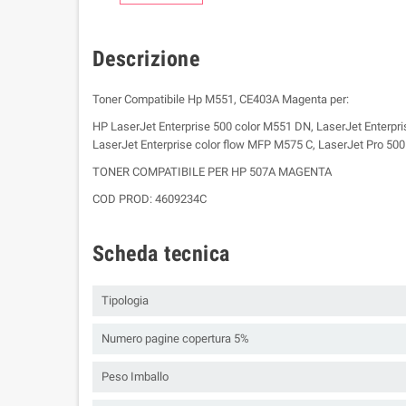
Descrizione
Toner Compatibile Hp M551, CE403A Magenta per:
HP LaserJet Enterprise 500 color M551 DN, LaserJet Enterpri
LaserJet Enterprise color flow MFP M575 C, LaserJet Pro 5
TONER COMPATIBILE PER HP 507A MAGENTA
COD PROD: 4609234C
Scheda tecnica
Tipologia
Numero pagine copertura 5%
Peso Imballo