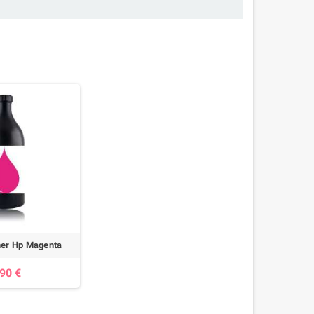
oner Hp Magenta
,90 €