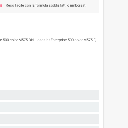
Reso facile con la formula soddisfatti o rimborsati
e 500 color M575 DN, LaserJet Enterprise 500 color M575 F,