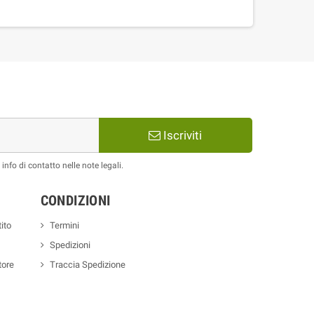
Iscriviti
nfo di contatto nelle note legali.
CONDIZIONI
ito
Termini
Spedizioni
tore
Traccia Spedizione