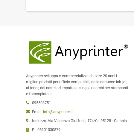
Anyprinter sviluppa e commercializza da oltre 20 anni i
migliori prodotti per ufficio compatibili, dalle cartucce ink-jet,
ai toner, dai nastri ad impatto ai singoli ricambi per stampanti
e fotocopiatrici.
095503751
Email:
info@anyprinter.it
Indirizzo: Via Vincenzo Giuffrida, 174/C - 95128 - Catania
PI: 06101030879