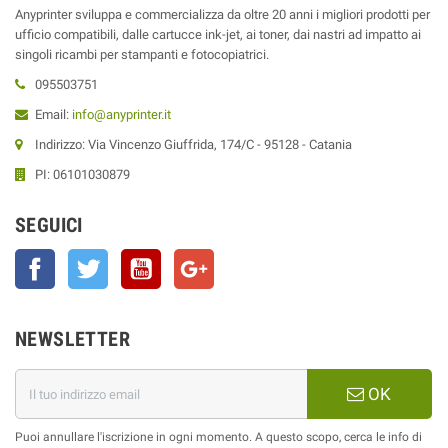
Anyprinter sviluppa e commercializza da oltre 20 anni i migliori prodotti per
ufficio compatibili, dalle cartucce ink-jet, ai toner, dai nastri ad impatto ai
singoli ricambi per stampanti e fotocopiatrici.
095503751
Email:
info@anyprinter.it
Indirizzo: Via Vincenzo Giuffrida, 174/C - 95128 - Catania
PI: 06101030879
SEGUICI
Facebook
Twitter
YouTube
Google+
NEWSLETTER
OK
Puoi annullare l'iscrizione in ogni momento. A questo scopo, cerca le info di