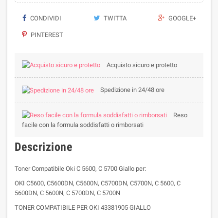
CONDIVIDI
TWITTA
GOOGLE+
PINTEREST
Acquisto sicuro e protetto
Spedizione in 24/48 ore
Reso
facile con la formula soddisfatti o rimborsati
Descrizione
Toner Compatibile Oki C 5600, C 5700 Giallo per:
OKI C5600, C5600DN, C5600N, C5700DN, C5700N, C 5600, C
5600DN, C 5600N, C 5700DN, C 5700N
TONER COMPATIBILE PER OKI 43381905 GIALLO