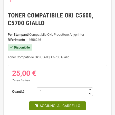
TONER COMPATIBILE OKI C5600,
C5700 GIALLO
Per Stampanti
Compatibile Oki, Produttore Anyprinter
Riferimento
4606246
Disponibile

Toner Compatibile Oki C5600, C5700 Giallo
25,00 €
Tasse incluse
Quantità
AGGIUNGI AL CARRELLO
