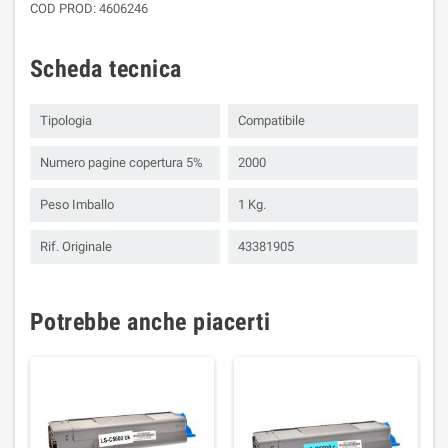
COD PROD: 4606246
Scheda tecnica
Tipologia
Compatibile
Numero pagine copertura 5%
2000
Peso Imballo
1 Kg.
Rif. Originale
43381905
Potrebbe anche piacerti