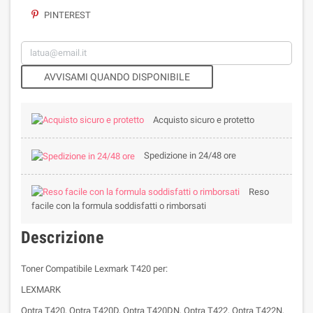
PINTEREST
AVVISAMI QUANDO DISPONIBILE
Acquisto sicuro e protetto
Spedizione in 24/48 ore
Reso
facile con la formula soddisfatti o rimborsati
Descrizione
Toner Compatibile Lexmark T420 per:
LEXMARK
Optra T420, Optra T420D, Optra T420DN, Optra T422, Optra T422N,