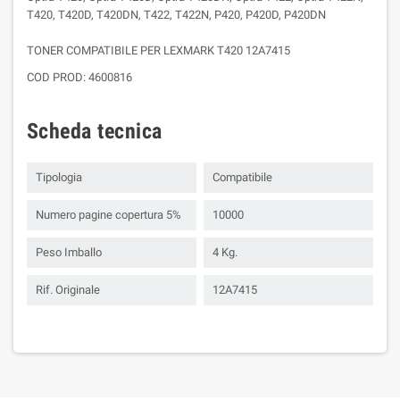
T420, T420D, T420DN, T422, T422N, P420, P420D, P420DN
TONER COMPATIBILE PER LEXMARK T420 12A7415
COD PROD: 4600816
Scheda tecnica
Tipologia
Compatibile
Numero pagine copertura 5%
10000
Peso Imballo
4 Kg.
Rif. Originale
12A7415