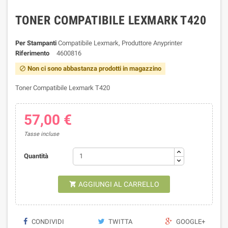
TONER COMPATIBILE LEXMARK T420
Per Stampanti
Compatibile Lexmark, Produttore Anyprinter
Riferimento
4600816
Non ci sono abbastanza prodotti in magazzino

Toner Compatibile Lexmark T420
57,00 €
Tasse incluse
Quantità
AGGIUNGI AL CARRELLO

CONDIVIDI
TWITTA
GOOGLE+