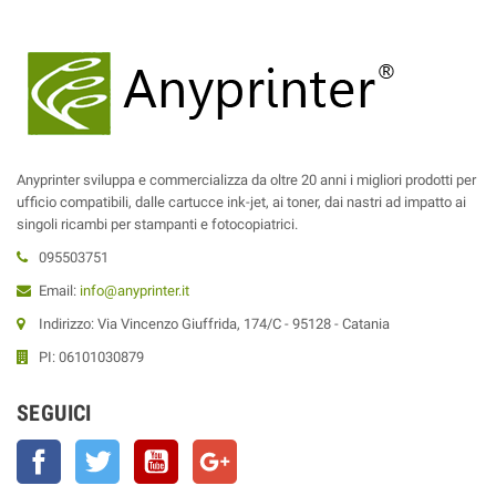
Anyprinter sviluppa e commercializza da oltre 20 anni i migliori prodotti per
ufficio compatibili, dalle cartucce ink-jet, ai toner, dai nastri ad impatto ai
singoli ricambi per stampanti e fotocopiatrici.
095503751
Email:
info@anyprinter.it
Indirizzo: Via Vincenzo Giuffrida, 174/C - 95128 - Catania
PI: 06101030879
SEGUICI
Facebook
Twitter
YouTube
Google+