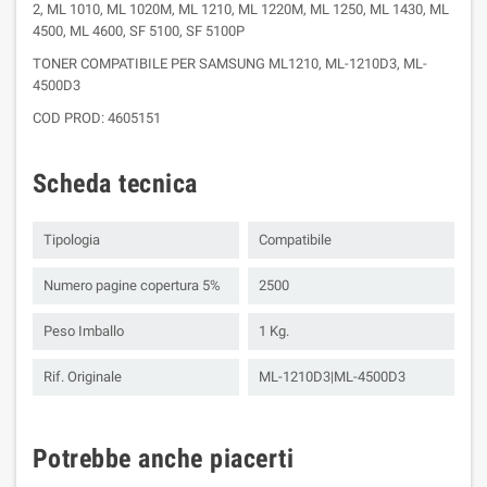
2, ML 1010, ML 1020M, ML 1210, ML 1220M, ML 1250, ML 1430, ML
4500, ML 4600, SF 5100, SF 5100P
TONER COMPATIBILE PER SAMSUNG ML1210, ML-1210D3, ML-
4500D3
COD PROD: 4605151
Scheda tecnica
Tipologia
Compatibile
Numero pagine copertura 5%
2500
Peso Imballo
1 Kg.
Rif. Originale
ML-1210D3|ML-4500D3
Potrebbe anche piacerti