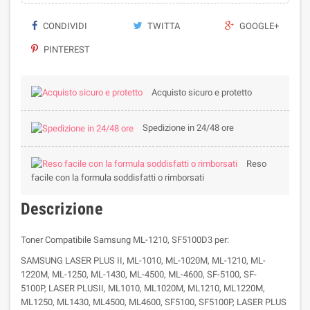
CONDIVIDI
TWITTA
GOOGLE+
PINTEREST
Acquisto sicuro e protetto
Spedizione in 24/48 ore
Reso
facile con la formula soddisfatti o rimborsati
Descrizione
Toner Compatibile Samsung ML-1210, SF5100D3 per:
SAMSUNG LASER PLUS II, ML-1010, ML-1020M, ML-1210, ML-
1220M, ML-1250, ML-1430, ML-4500, ML-4600, SF-5100, SF-
5100P, LASER PLUSII, ML1010, ML1020M, ML1210, ML1220M,
ML1250, ML1430, ML4500, ML4600, SF5100, SF5100P, LASER PLUS