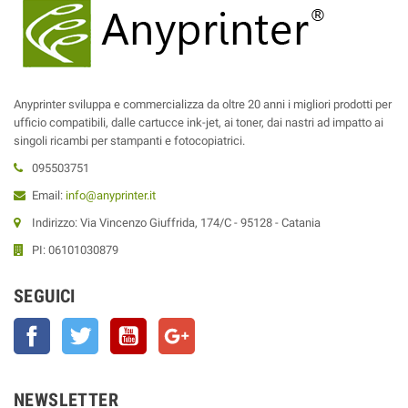
Anyprinter sviluppa e commercializza da oltre 20 anni i migliori prodotti per
ufficio compatibili, dalle cartucce ink-jet, ai toner, dai nastri ad impatto ai
singoli ricambi per stampanti e fotocopiatrici.
095503751
Email:
info@anyprinter.it
Indirizzo: Via Vincenzo Giuffrida, 174/C - 95128 - Catania
PI: 06101030879
SEGUICI
Facebook
Twitter
YouTube
Google+
NEWSLETTER