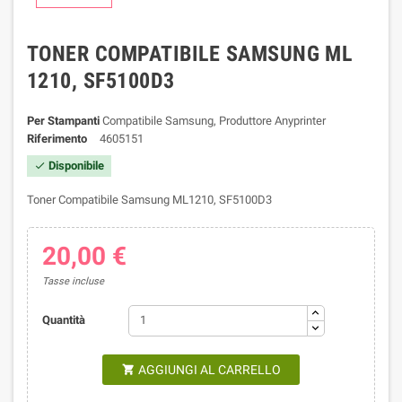
TONER COMPATIBILE SAMSUNG ML
1210, SF5100D3
Per Stampanti
Compatibile Samsung, Produttore Anyprinter
Riferimento
4605151
Disponibile

Toner Compatibile Samsung ML1210, SF5100D3
20,00 €
Tasse incluse
Quantità
AGGIUNGI AL CARRELLO
