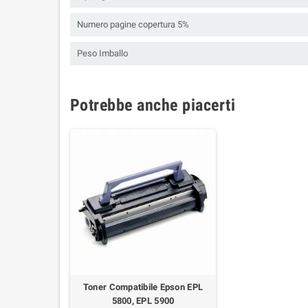
Numero pagine copertura 5%
Peso Imballo
Potrebbe anche piacerti
Toner Compatibile Epson EPL
5800, EPL 5900