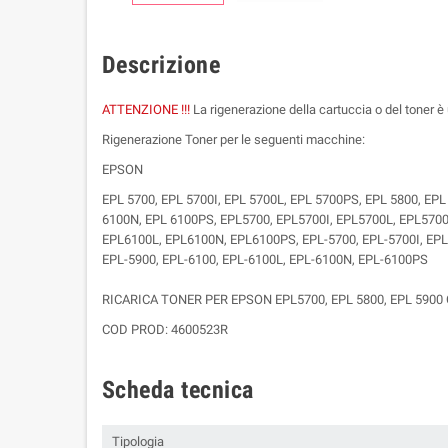
Descrizione
ATTENZIONE !!!
La rigenerazione della cartuccia o del toner è 
Rigenerazione Toner per le seguenti macchine:
EPSON
EPL 5700, EPL 5700I, EPL 5700L, EPL 5700PS, EPL 5800, EP
6100N, EPL 6100PS, EPL5700, EPL5700I, EPL5700L, EPL570
EPL6100L, EPL6100N, EPL6100PS, EPL-5700, EPL-5700I, EPL
EPL-5900, EPL-6100, EPL-6100L, EPL-6100N, EPL-6100PS
RICARICA TONER PER EPSON EPL5700, EPL 5800, EPL 5900
COD PROD: 4600523R
Scheda tecnica
Tipologia