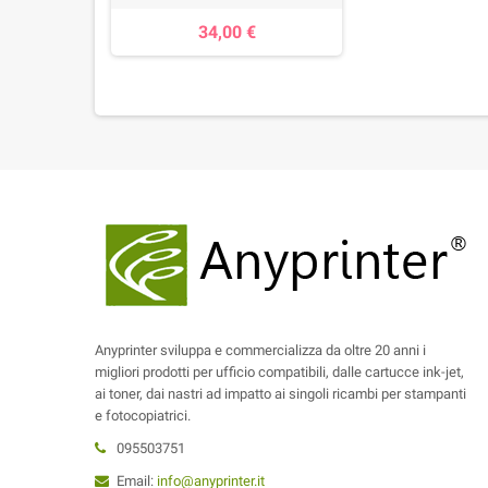
34,00 €
Anyprinter sviluppa e commercializza da oltre 20 anni i
migliori prodotti per ufficio compatibili, dalle cartucce ink-jet,
ai toner, dai nastri ad impatto ai singoli ricambi per stampanti
e fotocopiatrici.
095503751
Email:
info@anyprinter.it