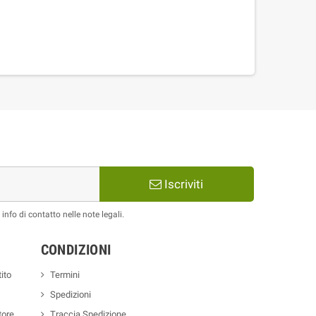
Iscriviti
nfo di contatto nelle note legali.
CONDIZIONI
ito
Termini
Spedizioni
tore
Traccia Spedizione