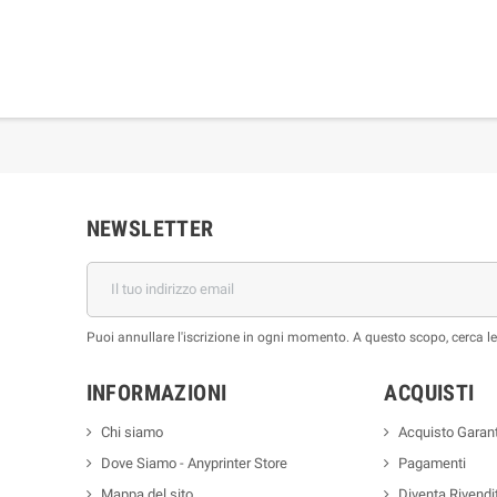
NEWSLETTER
Puoi annullare l'iscrizione in ogni momento. A questo scopo, cerca le i
INFORMAZIONI
ACQUISTI
Chi siamo
Acquisto Garant
Dove Siamo - Anyprinter Store
Pagamenti
Mappa del sito
Diventa Rivendi