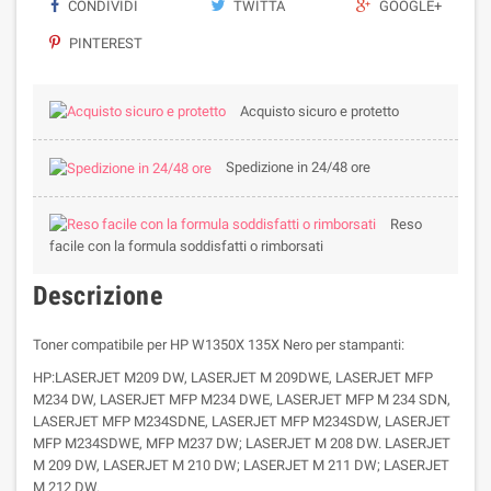
CONDIVIDI
TWITTA
GOOGLE+
PINTEREST
Acquisto sicuro e protetto
Spedizione in 24/48 ore
Reso
facile con la formula soddisfatti o rimborsati
Descrizione
Toner compatibile per HP W1350X 135X Nero per stampanti:
HP:LASERJET M209 DW, LASERJET M 209DWE, LASERJET MFP
M234 DW, LASERJET MFP M234 DWE, LASERJET MFP M 234 SDN,
LASERJET MFP M234SDNE, LASERJET MFP M234SDW, LASERJET
MFP M234SDWE, MFP M237 DW; LASERJET M 208 DW. LASERJET
M 209 DW, LASERJET M 210 DW; LASERJET M 211 DW; LASERJET
M 212 DW.