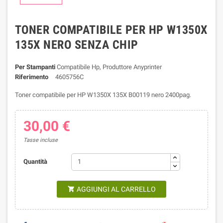
TONER COMPATIBILE PER HP W1350X
135X NERO SENZA CHIP
Per Stampanti
Compatibile Hp, Produttore Anyprinter
Riferimento
4605756C
Toner compatibile per HP W1350X 135X B00119 nero 2400pag.
30,00 €
Tasse incluse
Quantità
AGGIUNGI AL CARRELLO
