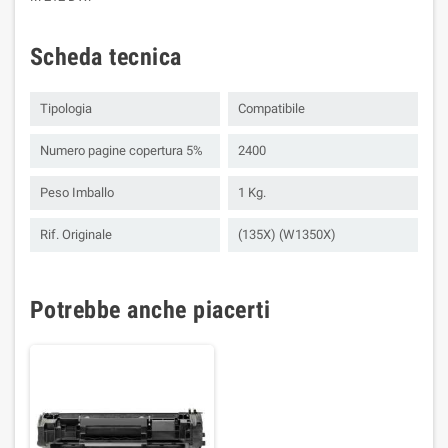
Scheda tecnica
Tipologia
Compatibile
Numero pagine copertura 5%
2400
Peso Imballo
1 Kg.
Rif. Originale
(135X) (W1350X)
Potrebbe anche piacerti