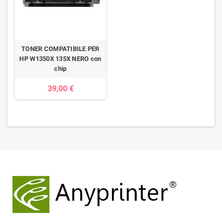
TONER COMPATIBILE PER
HP W1350X 135X NERO con
chip
39,00 €