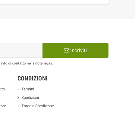
Iscriviti
nfo di contatto nelle note legali.
CONDIZIONI
ito
Termini
Spedizioni
tore
Traccia Spedizione