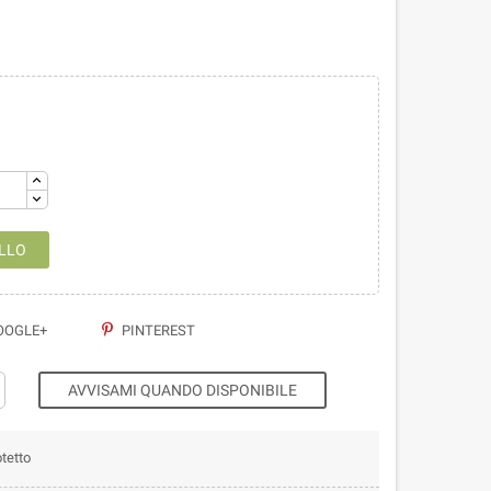
LLO
OGLE+
PINTEREST
AVVISAMI QUANDO DISPONIBILE
tetto