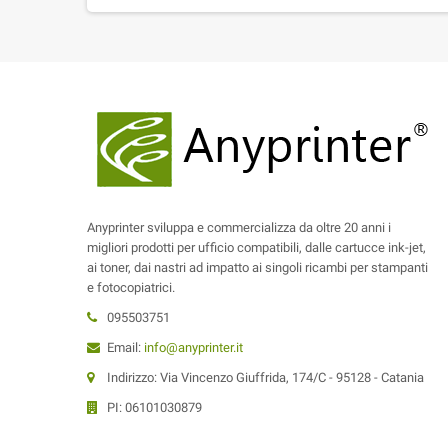
Anyprinter sviluppa e commercializza da oltre 20 anni i
migliori prodotti per ufficio compatibili, dalle cartucce ink-jet,
ai toner, dai nastri ad impatto ai singoli ricambi per stampanti
e fotocopiatrici.
095503751
Email:
info@anyprinter.it
Indirizzo: Via Vincenzo Giuffrida, 174/C - 95128 - Catania
PI: 06101030879