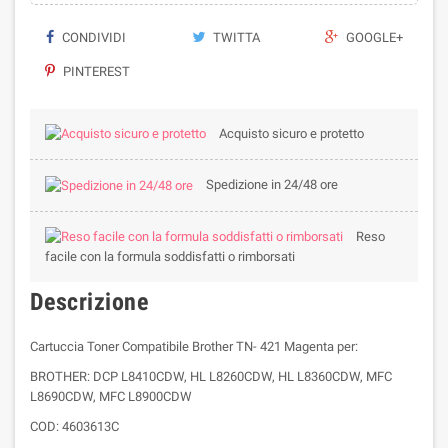
CONDIVIDI
TWITTA
GOOGLE+
PINTEREST
Acquisto sicuro e protetto
Spedizione in 24/48 ore
Reso
facile con la formula soddisfatti o rimborsati
Descrizione
Cartuccia Toner Compatibile Brother TN- 421 Magenta per:
BROTHER: DCP L8410CDW, HL L8260CDW, HL L8360CDW, MFC
L8690CDW, MFC L8900CDW
COD: 4603613C