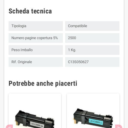
Scheda tecnica
Tipologia
Compatibile
Numero pagine copertura 5%
2500
Peso Imballo
1 Kg.
Rif. Originale
C13S050627
Potrebbe anche piacerti