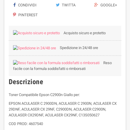
CONDIVIDI
TWITTA
GOOGLE+
PINTEREST
Acquisto sicuro e protetto
Spedizione in 24/48 ore
Reso
facile con la formula soddisfatti o rimborsati
Descrizione
Toner Compatibile Epson C2900n Giallo per:
EPSON ACULASER C 2900DN, ACULASER C 2900N, ACULASER CX
29DNF, ACULASER CX 29NF, C2900DN, ACULASER C2900N,
ACULASER CX29DNF, ACULASER CX29NF, C13S050627
COD PROD: 4607540