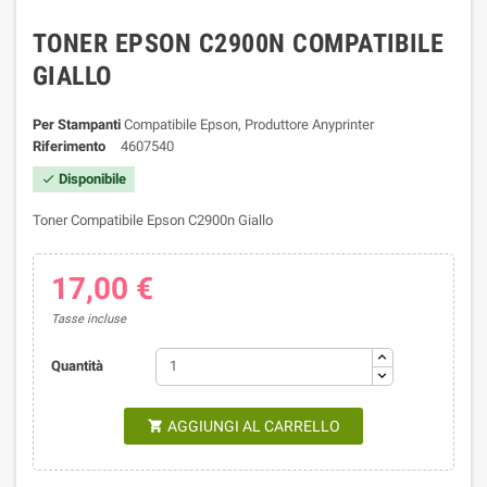
TONER EPSON C2900N COMPATIBILE
GIALLO
Per Stampanti
Compatibile Epson, Produttore Anyprinter
Riferimento
4607540
Disponibile

Toner Compatibile Epson C2900n Giallo
17,00 €
Tasse incluse
Quantità
AGGIUNGI AL CARRELLO
