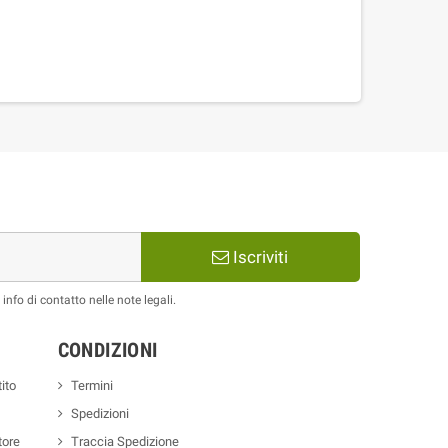
Iscriviti
nfo di contatto nelle note legali.
CONDIZIONI
ito
Termini
Spedizioni
tore
Traccia Spedizione