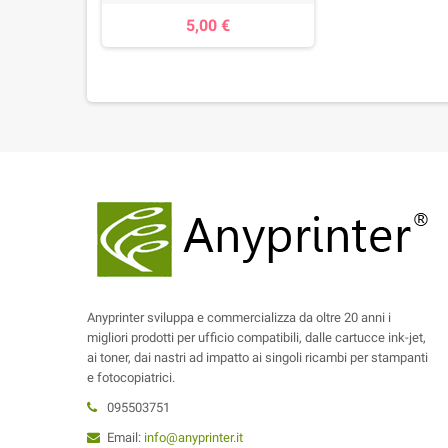
5,00 €
Anyprinter sviluppa e commercializza da oltre 20 anni i
migliori prodotti per ufficio compatibili, dalle cartucce ink-jet,
ai toner, dai nastri ad impatto ai singoli ricambi per stampanti
e fotocopiatrici.
095503751
Email:
info@anyprinter.it