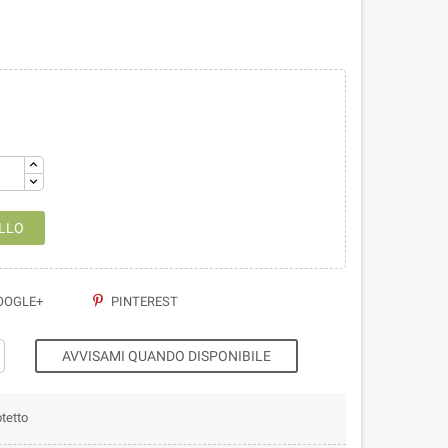
LLO
OGLE+
PINTEREST
AVVISAMI QUANDO DISPONIBILE
tetto