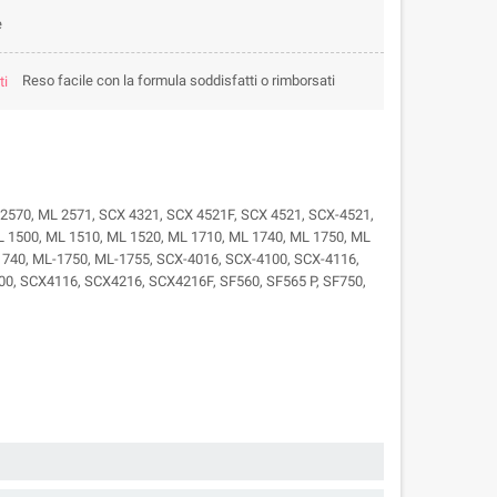
e
Reso facile con la formula soddisfatti o rimborsati
70, ML 2571, SCX 4321, SCX 4521F, SCX 4521, SCX-4521,
500, ML 1510, ML 1520, ML 1710, ML 1740, ML 1750, ML
-1740, ML-1750, ML-1755, SCX-4016, SCX-4100, SCX-4116,
00, SCX4116, SCX4216, SCX4216F, SF560, SF565 P, SF750,