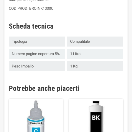
COD PROD: BROINK1000C
Scheda tecnica
Tipologia
Compatibile
Numero pagine copertura 5%
1 Litro
Peso Imballo
1 Kg.
Potrebbe anche piacerti