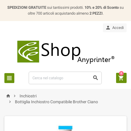
SPEDIZIONI GRATUITE
sui tantissimi prodotti.
10% e 20% di Sconto
su
oltre 700 articoli acquistando almeno
2 PEZZI
.

Accedi
0





Inchiostri

Bottiglia Inchiostro Compatibile Brother Ciano