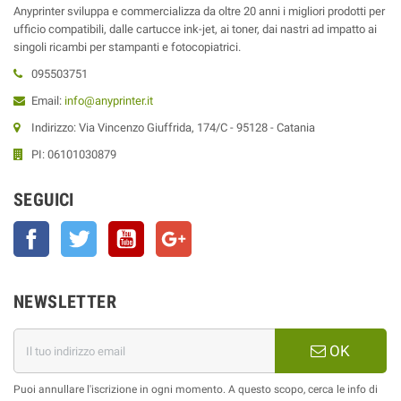
Anyprinter sviluppa e commercializza da oltre 20 anni i migliori prodotti per
ufficio compatibili, dalle cartucce ink-jet, ai toner, dai nastri ad impatto ai
singoli ricambi per stampanti e fotocopiatrici.
095503751
Email:
info@anyprinter.it
Indirizzo: Via Vincenzo Giuffrida, 174/C - 95128 - Catania
PI: 06101030879
SEGUICI
Facebook
Twitter
YouTube
Google+
NEWSLETTER
OK
Puoi annullare l'iscrizione in ogni momento. A questo scopo, cerca le info di