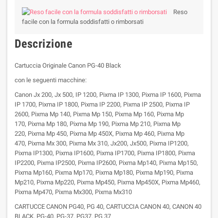
Reso
facile con la formula soddisfatti o rimborsati
Descrizione
Cartuccia Originale Canon PG-40 Black
con le seguenti macchine:
Canon Jx 200, Jx 500, IP 1200, Pixma IP 1300, Pixma IP 1600, Pixma
IP 1700, Pixma IP 1800, Pixma IP 2200, Pixma IP 2500, Pixma IP
2600, Pixma Mp 140, Pixma Mp 150, Pixma Mp 160, Pixma Mp
170, Pixma Mp 180, Pixma Mp 190, Pixma Mp 210, Pixma Mp
220, Pixma Mp 450, Pixma Mp 450X, Pixma Mp 460, Pixma Mp
470, Pixma Mx 300, Pixma Mx 310, Jx200, Jx500, Pixma IP1200,
Pixma IP1300, Pixma IP1600, Pixma IP1700, Pixma IP1800, Pixma
IP2200, Pixma IP2500, Pixma IP2600, Pixma Mp140, Pixma Mp150,
Pixma Mp160, Pixma Mp170, Pixma Mp180, Pixma Mp190, Pixma
Mp210, Pixma Mp220, Pixma Mp450, Pixma Mp450X, Pixma Mp460,
Pixma Mp470, Pixma Mx300, Pixma Mx310
CARTUCCE CANON PG40, PG 40, CARTUCCIA CANON 40, CANON 40
BLACK, PG-40, PG-37, PG37, PG 37