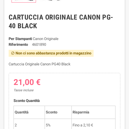
CARTUCCIA ORIGINALE CANON PG-
40 BLACK
Per Stampanti
Canon Originale
Riferimento
4601890
Non ci sono abbastanza prodotti in magazzino

Cartuccia Originale Canon PG40 Black
21,00 €
Tasse incluse
Sconto Quantità
Quantità
Sconto
Risparmia
2
5%
Fino a 2,10 €