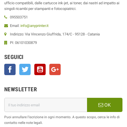
ufficio compatibili, dalle cartucce ink-jet, ai toner, dai nastri ad impatto ai
singoli ricambi per stampanti e fotocopiatrici.
095503751
Email:
info@anyprinter.it
Indirizzo: Via Vincenzo Giuffrida, 174/C - 95128 - Catania
PI: 06101030879
SEGUICI
Facebook
Twitter
YouTube
Google+
NEWSLETTER
OK
Puoi annullare l'iscrizione in ogni momento. A questo scopo, cerca le info di
contatto nelle note legali.