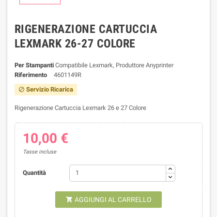
RIGENERAZIONE CARTUCCIA
LEXMARK 26-27 COLORE
Per Stampanti
Compatibile Lexmark, Produttore Anyprinter
Riferimento
4601149R
Servizio Ricarica

Rigenerazione Cartuccia Lexmark 26 e 27 Colore
10,00 €
Tasse incluse
Quantità
AGGIUNGI AL CARRELLO
