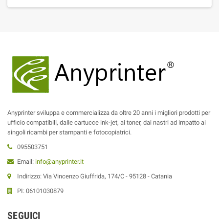
Anyprinter sviluppa e commercializza da oltre 20 anni i migliori prodotti per
ufficio compatibili, dalle cartucce ink-jet, ai toner, dai nastri ad impatto ai
singoli ricambi per stampanti e fotocopiatrici.
095503751
Email:
info@anyprinter.it
Indirizzo: Via Vincenzo Giuffrida, 174/C - 95128 - Catania
PI: 06101030879
SEGUICI