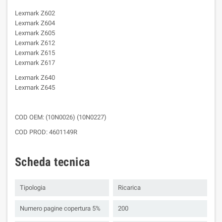
Lexmark Z602
Lexmark Z604
Lexmark Z605
Lexmark Z612
Lexmark Z615
Lexmark Z617
Lexmark Z640
Lexmark Z645
COD OEM: (10N0026) (10N0227)
COD PROD: 4601149R
Scheda tecnica
Tipologia
Ricarica
Numero pagine copertura 5%
200