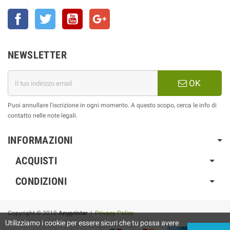
Facebook
Twitter
YouTube
Google+
NEWSLETTER
OK
Puoi annullare l'iscrizione in ogni momento. A questo scopo, cerca le info di
contatto nelle note legali.
INFORMAZIONI
ACQUISTI
CONDIZIONI
Copyright © 2018
Anyprinter
|
Privacy Policy
Utilizziamo i cookie per essere sicuri che tu possa avere