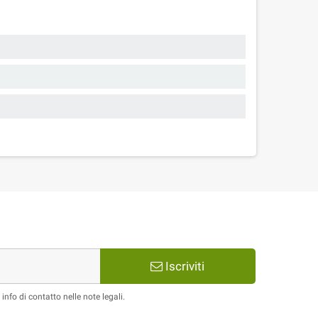
Iscriviti
nfo di contatto nelle note legali.