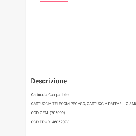
Descrizione
Cartuccia Compatibile
CARTUCCIA TELECOM PEGASO, CARTUCCIA RAFFAELLO SMS,
COD OEM: (705099)
COD PROD: 4606207C