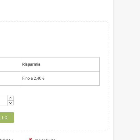
Risparmia
Fino a 2,40 €
LLO