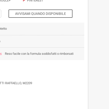
OGLE+
PINTEREST
AVVISAMI QUANDO DISPONIBILE
tetto
e
Reso facile con la formula soddisfatti o rimborsati
TTI RAFFAELLO, M2209