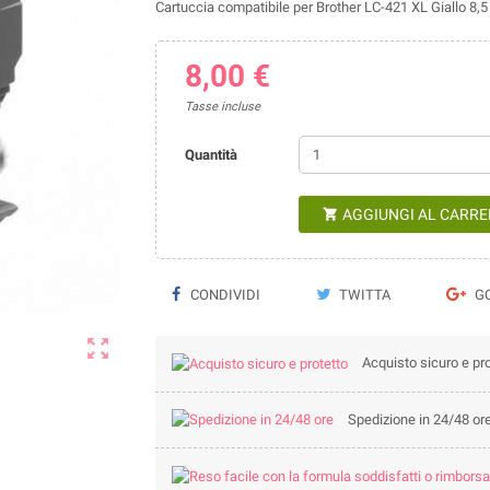
Cartuccia compatibile per Brother LC-421 XL Giallo 8,
8,00 €
Tasse incluse
Quantità
AGGIUNGI AL CARRE

CONDIVIDI
TWITTA
GO

Acquisto sicuro e pro
Spedizione in 24/48 or