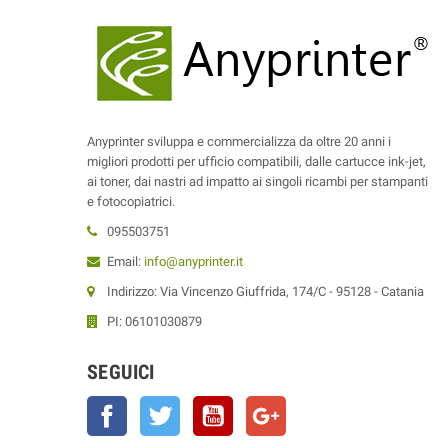
Anyprinter sviluppa e commercializza da oltre 20 anni i
migliori prodotti per ufficio compatibili, dalle cartucce ink-jet,
ai toner, dai nastri ad impatto ai singoli ricambi per stampanti
e fotocopiatrici.
095503751
Email:
info@anyprinter.it
Indirizzo: Via Vincenzo Giuffrida, 174/C - 95128 - Catania
PI: 06101030879
SEGUICI
Facebook
Twitter
YouTube
Google+