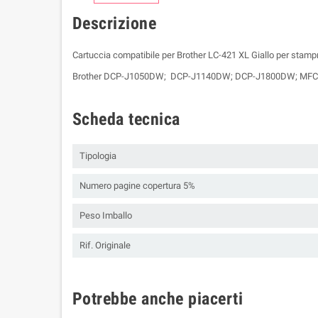
Descrizione
Cartuccia compatibile per Brother LC-421 XL Giallo per stampn
Brother DCP-J1050DW; DCP-J1140DW; DCP-J1800DW; MFC-
Scheda tecnica
Tipologia
Numero pagine copertura 5%
Peso Imballo
Rif. Originale
Potrebbe anche piacerti