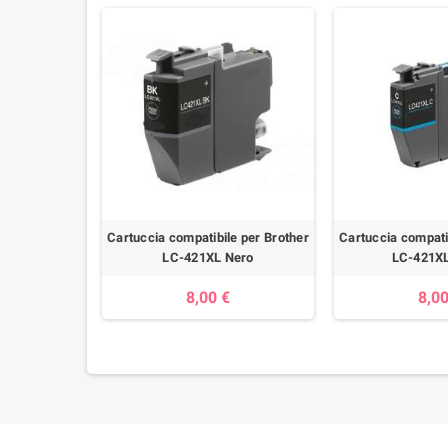
Cartuccia compatibile per Brother
Cartuccia compati
LC-421XL Nero
LC-421XL
8,00 €
8,00