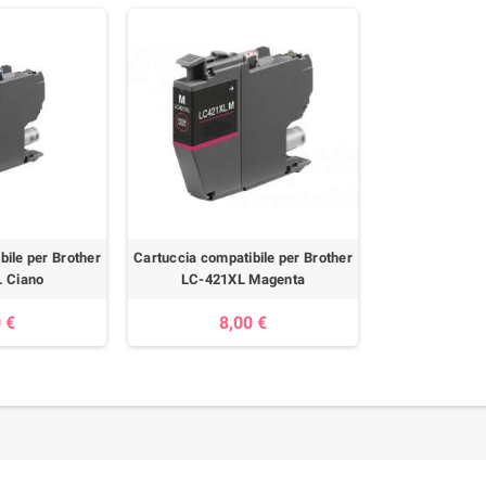
bile per Brother
Cartuccia compatibile per Brother
 Ciano
LC-421XL Magenta
 €
8,00 €