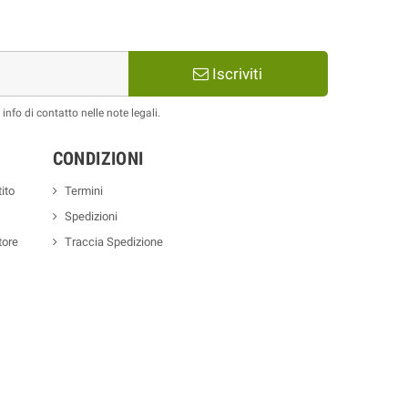
Iscriviti
nfo di contatto nelle note legali.
CONDIZIONI
ito
Termini
Spedizioni
tore
Traccia Spedizione