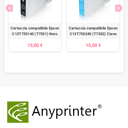
n
Cartuccia compatibile Epson
Cartuccia compatibile Epson
C13T755140 (T7551) Nero
C13T755240 (T7552) Ciano
15,00 €
15,00 €