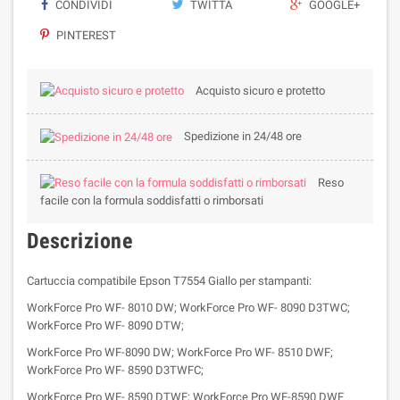
CONDIVIDI
TWITTA
GOOGLE+
PINTEREST
Acquisto sicuro e protetto
Spedizione in 24/48 ore
Reso
facile con la formula soddisfatti o rimborsati
Descrizione
Cartuccia compatibile Epson T7554 Giallo per stampanti:
WorkForce Pro WF- 8010 DW; WorkForce Pro WF- 8090 D3TWC;
WorkForce Pro WF- 8090 DTW;
WorkForce Pro WF-8090 DW; WorkForce Pro WF- 8510 DWF;
WorkForce Pro WF- 8590 D3TWFC;
WorkForce Pro WF- 8590 DTWF; WorkForce Pro WF-8590 DWF