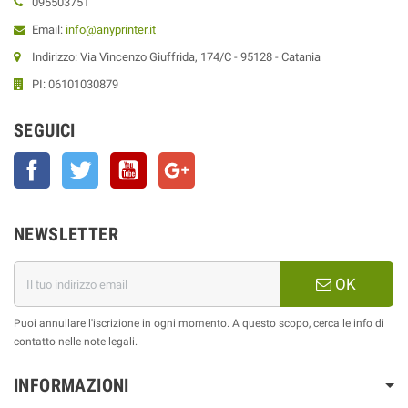
095503751
Email:
info@anyprinter.it
Indirizzo: Via Vincenzo Giuffrida, 174/C - 95128 - Catania
PI: 06101030879
SEGUICI
Facebook
Twitter
YouTube
Google+
NEWSLETTER
OK
Puoi annullare l'iscrizione in ogni momento. A questo scopo, cerca le info di
contatto nelle note legali.
INFORMAZIONI