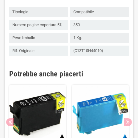
Tipologia
Compatibile
Numero pagine copertura 5%
350
Peso Imballo
1 Kg.
Rif. Originale
(C13T10H44010)
Potrebbe anche piacerti