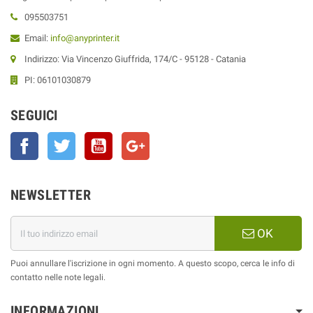
095503751
Email:
info@anyprinter.it
Indirizzo: Via Vincenzo Giuffrida, 174/C - 95128 - Catania
PI: 06101030879
SEGUICI
Facebook
Twitter
YouTube
Google+
NEWSLETTER
OK
Puoi annullare l'iscrizione in ogni momento. A questo scopo, cerca le info di
contatto nelle note legali.
INFORMAZIONI