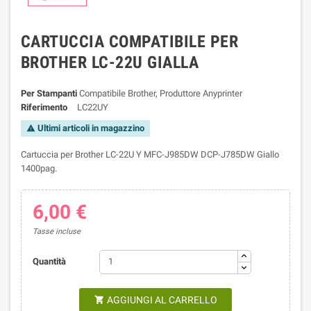
CARTUCCIA COMPATIBILE PER
BROTHER LC-22U GIALLA
Per Stampanti
Compatibile Brother, Produttore Anyprinter
Riferimento
LC22UY
Ultimi articoli in magazzino

Cartuccia per Brother LC-22U Y MFC-J985DW DCP-J785DW Giallo
1400pag.
6,00 €
Tasse incluse
Quantità
AGGIUNGI AL CARRELLO
