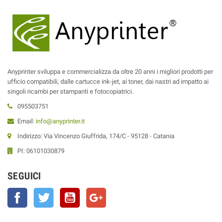
Anyprinter sviluppa e commercializza da oltre 20 anni i migliori prodotti per
ufficio compatibili, dalle cartucce ink-jet, ai toner, dai nastri ad impatto ai
singoli ricambi per stampanti e fotocopiatrici.
095503751
Email:
info@anyprinter.it
Indirizzo: Via Vincenzo Giuffrida, 174/C - 95128 - Catania
PI: 06101030879
SEGUICI
Facebook
Twitter
YouTube
Google+