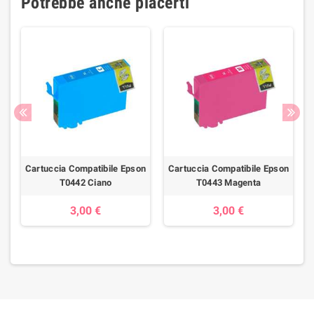
Potrebbe anche piacerti
n
Cartuccia Compatibile Epson
Cartuccia Compatibile Epson
T0442 Ciano
T0443 Magenta
3,00 €
3,00 €