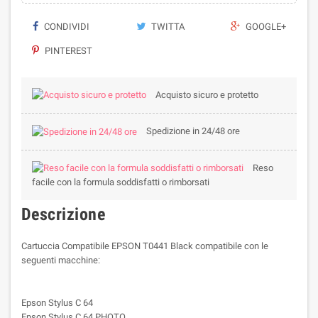
CONDIVIDI
TWITTA
GOOGLE+
PINTEREST
Acquisto sicuro e protetto
Spedizione in 24/48 ore
Reso
facile con la formula soddisfatti o rimborsati
Descrizione
Cartuccia Compatibile EPSON T0441 Black compatibile con le
seguenti macchine:
Epson Stylus C 64
Epson Stylus C 64 PHOTO