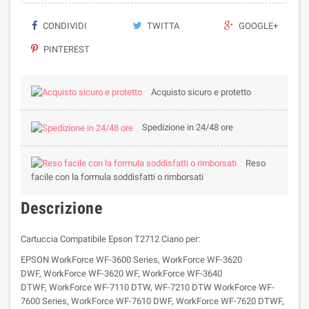
CONDIVIDI
TWITTA
GOOGLE+
PINTEREST
Acquisto sicuro e protetto
Spedizione in 24/48 ore
Reso
facile con la formula soddisfatti o rimborsati
Descrizione
Cartuccia Compatibile Epson T2712 Ciano per:
EPSON WorkForce WF-3600 Series, WorkForce WF-3620
DWF, WorkForce WF-3620 WF, WorkForce WF-3640
DTWF, WorkForce WF-7110 DTW, WF-7210 DTW WorkForce WF-
7600 Series, WorkForce WF-7610 DWF, WorkForce WF-7620 DTWF,