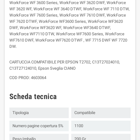
WorkForce WF 3600 Series, WorkForce WF 3620 DWF, WorkForce
WF 3620 WF, WorkForce WF 3640 DTWF, WorkForce WF 7110 DTW,
WorkForce WF 7600 Series, WorkForce WF 7610 DWF, WorkForce
WF 7620 DTWF, WorkForce WF3600 Series, WorkForce WF3620
DWF, WorkForce WF3620 WF, WorkForce WF3640 DTWF,
WorkForce WF7110 DTW, WorkForce WF7600 Series, WorkForce
WF7610 DWF, WorkForce WF7620 DTWF , WF 7715 DWF WF 7720
DW.
CARTUCCIA COMPATIBILE PER EPSON T2702, C13T27024010,
C13T27124010, Epson Sveglia CIANO
COD PROD: 4603064
Scheda tecnica
Tipologia
Compatibile
Numero pagine copertura 5%
1100
Peso Imballo
200 Gr.