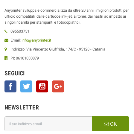
Anyprinter sviluppa e commercializza da oltre 20 anni i migliori prodotti per
ufficio compatibili, dalle cartucce ink-jet, ai toner, dai nastri ad impatto ai
singoli ricambi per stampanti e fotocopiatrici.
095503751
Email:
info@anyprinter.it
Indirizzo: Via Vincenzo Giuffrida, 174/C - 95128 - Catania
PI: 06101030879
SEGUICI
Facebook
Twitter
YouTube
Google+
NEWSLETTER
OK