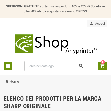
SPEDIZIONI GRATUITE
sui tantissimi prodotti.
10% e 20% di Sconto
su
oltre 700 articoli acquistando almeno
2 PEZZI
.

Accedi
0




Home
ELENCO DEI PRODOTTI PER LA MARCA
SHARP ORIGINALE